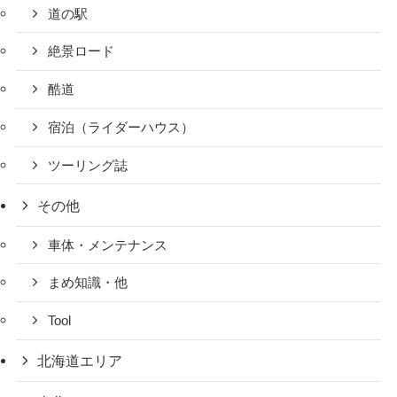
道の駅
絶景ロード
酷道
宿泊（ライダーハウス）
ツーリング誌
その他
車体・メンテナンス
まめ知識・他
Tool
北海道エリア