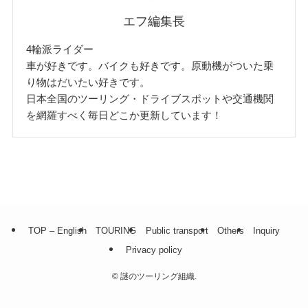
エフ編集長
4輪派ライダー
車が好きです。バイクも好きです。原動機がついた乗
り物はだいたい好きです。
日本全国のツーリング・ドライブスポットや交通機関
を網羅すべく毎日どこか更新しています！
TOP – English
TOURING
Public transport
Others
Inquiry
Privacy policy
©
謎のツーリング組織.