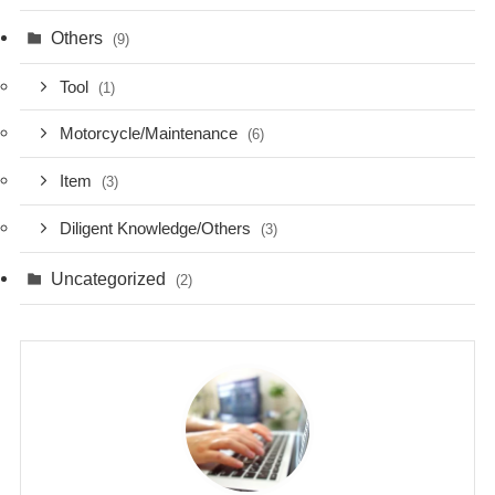
Others
(9)
Tool
(1)
Motorcycle/Maintenance
(6)
Item
(3)
Diligent Knowledge/Others
(3)
Uncategorized
(2)