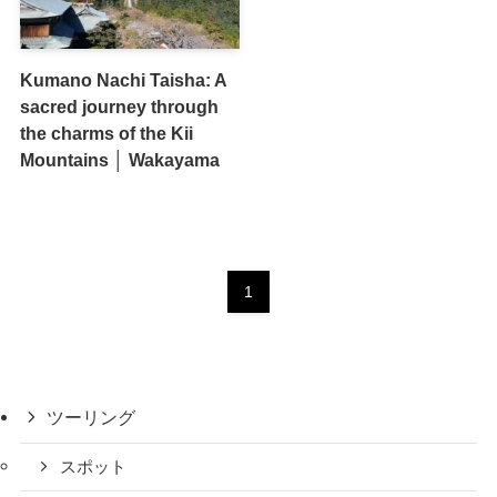
Kumano Nachi Taisha: A
sacred journey through
the charms of the Kii
Mountains │ Wakayama
1
ツーリング
スポット