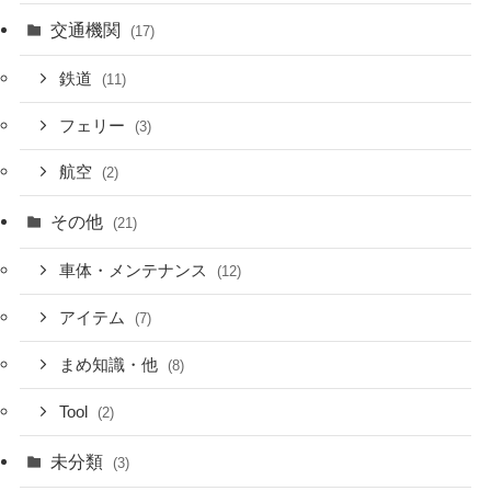
交通機関
(17)
鉄道
(11)
フェリー
(3)
航空
(2)
その他
(21)
車体・メンテナンス
(12)
アイテム
(7)
まめ知識・他
(8)
Tool
(2)
未分類
(3)