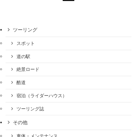
ツーリング
スポット
道の駅
絶景ロード
酷道
宿泊（ライダーハウス）
ツーリング誌
その他
車体・メンテナンス