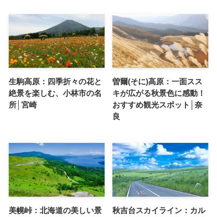
生駒高原：四季折々の花と
曽爾(そに)高原：一面スス
絶景を楽しむ、小林市の名
キが広がる秋景色に感動！
所│宮崎
おすすめ観光スポット│奈
良
美幌峠：北海道の美しい景
秋吉台スカイライン：カル