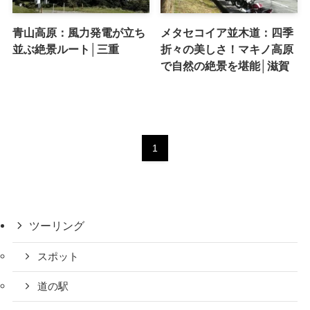
青山高原：風力発電が立ち
メタセコイア並木道：四季
並ぶ絶景ルート│三重
折々の美しさ！マキノ高原
で自然の絶景を堪能│滋賀
1
ツーリング
スポット
道の駅