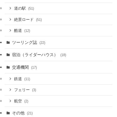
道の駅
(51)
絶景ロード
(51)
酷道
(12)
ツーリング誌
(22)
宿泊（ライダーハウス）
(18)
交通機関
(17)
鉄道
(11)
フェリー
(3)
航空
(2)
その他
(21)