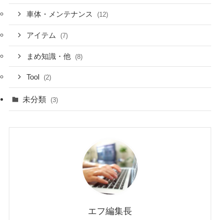
車体・メンテナンス
(12)
アイテム
(7)
まめ知識・他
(8)
Tool
(2)
未分類
(3)
エフ編集長