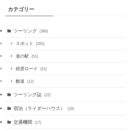
カテゴリー
ツーリング
(390)
スポット
(283)
道の駅
(51)
絶景ロード
(51)
酷道
(12)
ツーリング誌
(22)
宿泊（ライダーハウス）
(18)
交通機関
(17)