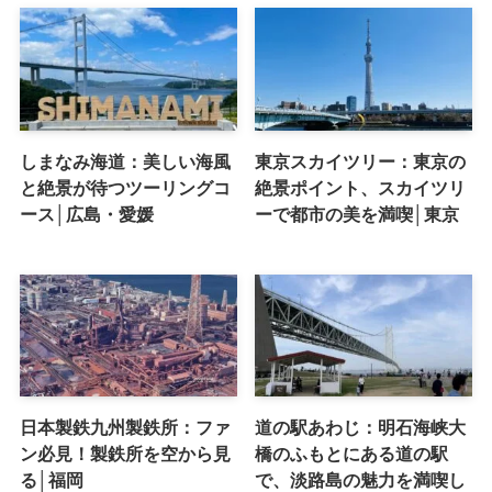
しまなみ海道：美しい海風
東京スカイツリー：東京の
と絶景が待つツーリングコ
絶景ポイント、スカイツリ
ース│広島・愛媛
ーで都市の美を満喫│東京
日本製鉄九州製鉄所：ファ
道の駅あわじ：明石海峡大
ン必見！製鉄所を空から見
橋のふもとにある道の駅
る│福岡
で、淡路島の魅力を満喫し