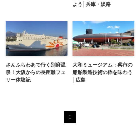
よう│兵庫・淡路
さんふらわあで行く別府温
大和ミュージアム：呉市の
泉！大阪からの長距離フェ
船舶製造技術の粋を味わう
リー体験記
│広島
1