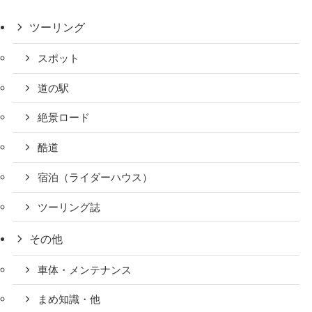
ツーリング
スポット
道の駅
絶景ロード
酷道
宿泊（ライダーハウス）
ツーリング誌
その他
車体・メンテナンス
まめ知識・他