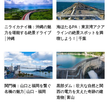
ニライカナイ橋：沖縄の魅
海ほたるPA：東京湾アクア
力を堪能する絶景ドライブ
ラインの絶景スポットを満
│沖縄
喫しよう！│千葉
関門橋：山口と福岡を繋ぐ
黒部ダム：壮大な自然と関
名橋の魅力│山口・福岡
西の電力を支えた奇跡の建
造物│富山