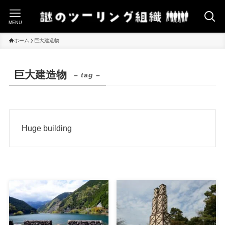
MENU
ホーム
巨大建造物
巨大建造物
– tag –
Huge building