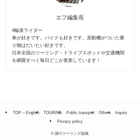
エフ編集長
4輪派ライダー
車が好きです。バイクも好きです。原動機がついた乗
り物はだいたい好きです。
日本全国のツーリング・ドライブスポットや交通機関
を網羅すべく毎日どこか更新しています！
TOP – English
TOURING
Public transport
Others
Inquiry
Privacy policy
©
謎のツーリング組織.