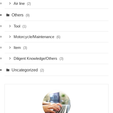
Air line
(2)
Others
(9)
Tool
(1)
Motorcycle/Maintenance
(6)
Item
(3)
Diligent Knowledge/Others
(3)
Uncategorized
(2)