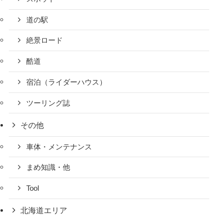
道の駅
絶景ロード
酷道
宿泊（ライダーハウス）
ツーリング誌
その他
車体・メンテナンス
まめ知識・他
Tool
北海道エリア