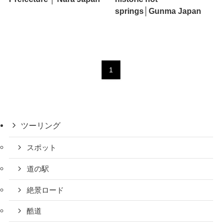
springs│Gunma Japan
1
ツーリング
スポット
道の駅
絶景ロード
酷道