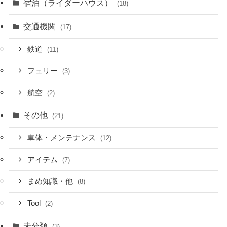
宿泊（ライダーハウス）
(18)
交通機関
(17)
鉄道
(11)
フェリー
(3)
航空
(2)
その他
(21)
車体・メンテナンス
(12)
アイテム
(7)
まめ知識・他
(8)
Tool
(2)
未分類
(3)