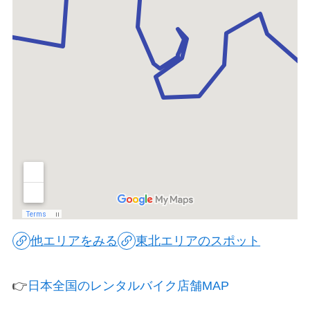
他エリアをみる
東北エリアのスポット
👉
日本全国のレンタルバイク店舗MAP