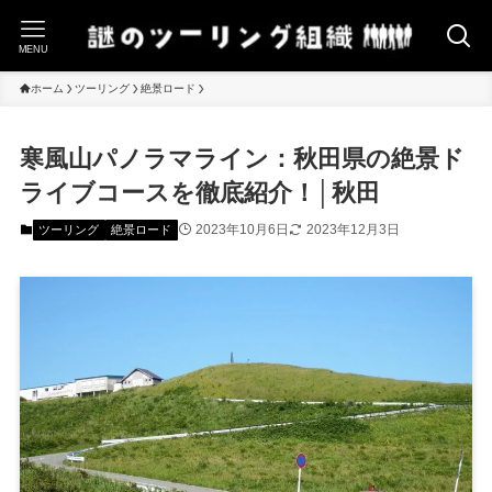
MENU
ホーム
ツーリング
絶景ロード
寒風山パノラマライン：秋田県の絶景ド
ライブコースを徹底紹介！│秋田
2023年10月6日
2023年12月3日
ツーリング
絶景ロード