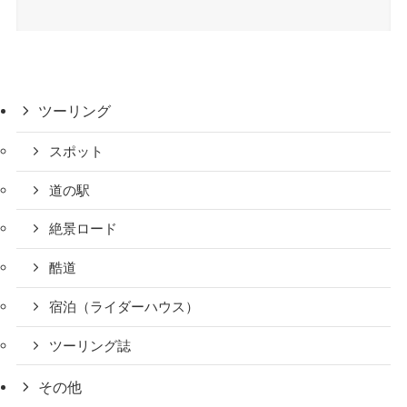
ツーリング
スポット
道の駅
絶景ロード
酷道
宿泊（ライダーハウス）
ツーリング誌
その他