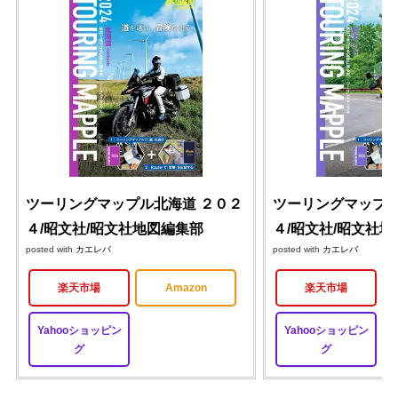
ツーリングマップル北海道 ２０２
ツーリングマップル
４/昭文社/昭文社地図編集部
４/昭文社/昭文社
posted with
カエレバ
posted with
カエレバ
楽天市場
Amazon
楽天市場
Yahooショッピン
Yahooショッピン
グ
グ