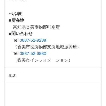
べふ峡
■
所在地
高知県香美市物部町別府
■
問い合わせ
Tel:
0887-52-9289
（香美市役所物部支所地域振興班）
Tel:
0887-52-9880
（香美市インフォメーション）
地図