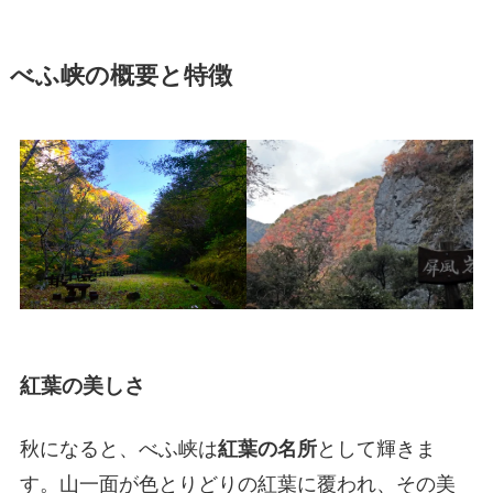
べふ峡の概要と特徴
紅葉の美しさ
秋になると、べふ峡は
紅葉の名所
として輝きま
す。山一面が色とりどりの紅葉に覆われ、その美