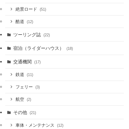
絶景ロード
(51)
酷道
(12)
ツーリング誌
(22)
宿泊（ライダーハウス）
(18)
交通機関
(17)
鉄道
(11)
フェリー
(3)
航空
(2)
その他
(21)
車体・メンテナンス
(12)