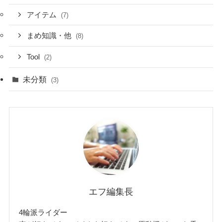
アイテム
(7)
まめ知識・他
(8)
Tool
(2)
未分類
(3)
エフ編集長
4輪派ライダー