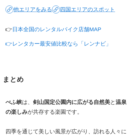
他エリアをみる
四国エリアのスポット
👉
日本全国のレンタルバイク店舗MAP
👉レンタカー最安値比較なら「レンナビ」
まとめ
べふ峡
は、
剣山国定公園内に広がる自然美
と
温泉
の楽しみ
が共存する楽園です。
四季を通じて美しい風景が広がり、訪れる人々に