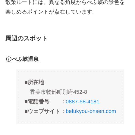
散策ルートには、異なる角度からべふ峡の景色を
楽しめるポイントが点在しています。
周辺のスポット
べふ峡温泉
■
所在地
香美市物部町別府452-8
■電話番号 ：
0887-58-4181
■ウェブサイト：
befukyou-onsen.com