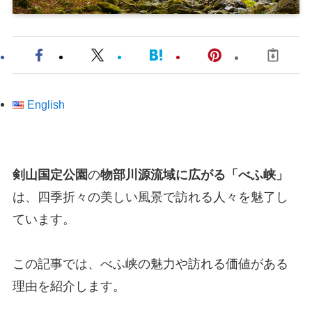
English
剣山国定公園
の
物部川源流域に広がる「べふ峡」
は、四季折々の美しい風景で訪れる人々を魅了し
ています。
この記事では、べふ峡の魅力や訪れる価値がある
理由を紹介します。