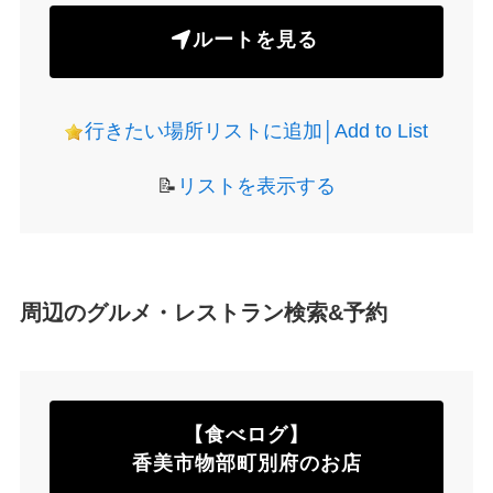
ルートを見る
行きたい場所リストに追加│Add to List
📝
リストを表示する
周辺のグルメ・レストラン検索&予約
【食べログ】
香美市物部町別府のお店