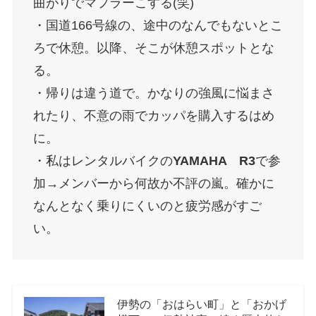
曲がりでマフラーこする(笑)
・国道166号線の、途中のなんでもないとこ
ろで休憩。以降、そこが休憩スポットとな
る。
・帰りは違う道で。かなりの強風に悩まさ
れたり、不意の雨でカッパを購入するはめ
に。
・私はレンタルバイクの
YAMAHA R3
で参
加→メンバーから何故か不評の嵐。確かに
なんとなく乗りにくいのと疲労感がすご
い。
伊勢の「おはらい町」と「おかげ