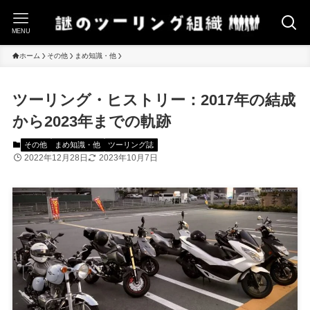
MENU
ホーム
その他
まめ知識・他
ツーリング・ヒストリー：2017年の結成
から2023年までの軌跡
その他
まめ知識・他
ツーリング誌
2022年12月28日
2023年10月7日