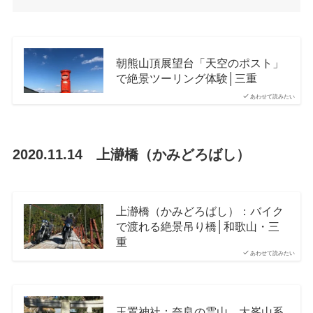
朝熊山頂展望台「天空のポスト」
で絶景ツーリング体験│三重
あわせて読みたい
2020.11.14 上瀞橋（かみどろばし）
上瀞橋（かみどろばし）：バイク
で渡れる絶景吊り橋│和歌山・三
重
あわせて読みたい
玉置神社：奈良の霊山、大峯山系