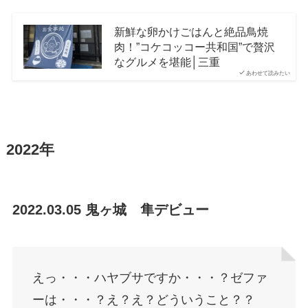
新鮮な卵かけごはんと絶品鳥焼
肉！”コケコッコー共和国”で贅沢
なグルメを堪能│三重
あわせて読みたい
2022年
2022.03.05 鬼ヶ城 隼デビュー
えっ・・・ハヤブサですか・・・？ゼファ
ーは・・・？え？え？どういうこと？？