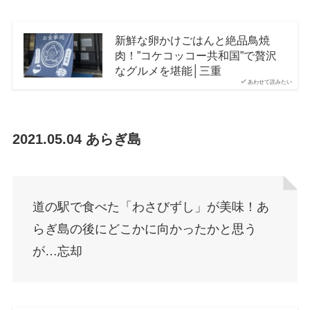
新鮮な卵かけごはんと絶品鳥焼
肉！”コケコッコー共和国”で贅沢
なグルメを堪能│三重
あわせて読みたい
2021.05.04 あらぎ島
道の駅で食べた「わさびずし」が美味！あ
らぎ島の後にどこかに向かったかと思う
が…忘却