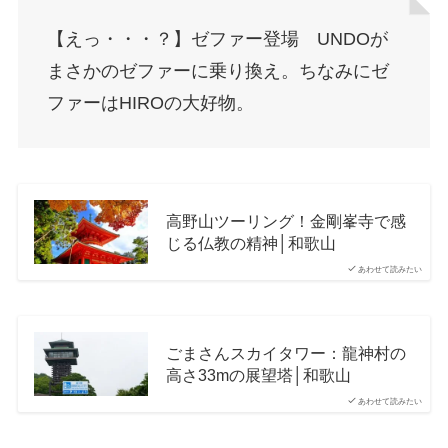
【えっ・・・？】ゼファー登場 UNDOが
まさかのゼファーに乗り換え。ちなみにゼ
ファーはHIROの大好物。
高野山ツーリング！金剛峯寺で感
じる仏教の精神│和歌山
あわせて読みたい
ごまさんスカイタワー：龍神村の
高さ33mの展望塔│和歌山
あわせて読みたい