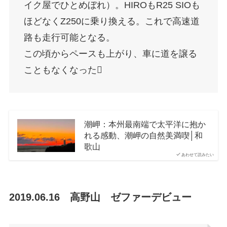
イク屋でひとめぼれ）。HIROもR25 SIOも
ほどなくZ250に乗り換える。これで高速道
路も走行可能となる。
この頃からペースも上がり、車に道を譲る
こともなくなった
潮岬：本州最南端で太平洋に抱か
れる感動、潮岬の自然美満喫│和
歌山
あわせて読みたい
2019.06.16 高野山 ゼファーデビュー