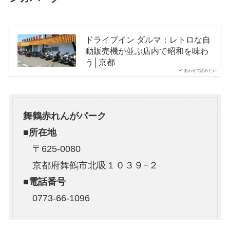
ドライブイン ダルマ：レトロな自
動販売機が並ぶ店内で昭和を味わ
う│京都
あわせて読みたい
舞鶴赤れんがパーク
■
所在地
〒625-0080
京都府舞鶴市北吸１０３９−２
■電話番号
0773-66-1096