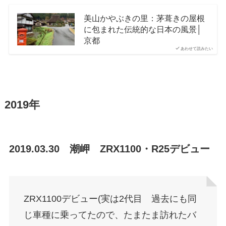
美山かやぶきの里：茅葺きの屋根
に包まれた伝統的な日本の風景│
京都
あわせて読みたい
2019年
2019.03.30 潮岬 ZRX1100・R25デビュー
ZRX1100デビュー(実は2代目 過去にも同
じ車種に乗ってたので、たまたま訪れたバ