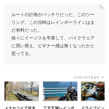
ルートの計画がバッチリだった、このツー
リング。この当時はレインボーラインはま
だ有料だった。
徐々にイージスを卒業して、バイクウェア
に買い替え、ビギナー感は無くなったかと
思ってる。
スクロールできます
メタセコイア並木
三方五湖レインボ
ドライブインよ