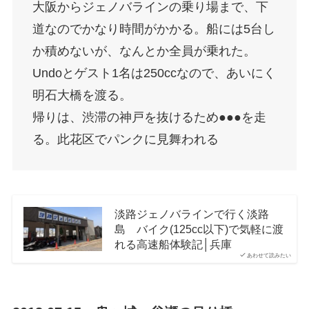
大阪からジェノバラインの乗り場まで、下
道なのでかなり時間がかかる。船には5台し
か積めないが、なんとか全員が乗れた。
Undoとゲスト1名は250ccなので、あいにく
明石大橋を渡る。
帰りは、渋滞の神戸を抜けるため●●●を走
る。此花区でパンクに見舞われる
淡路ジェノバラインで行く淡路
島 バイク(125cc以下)で気軽に渡
れる高速船体験記│兵庫
あわせて読みたい