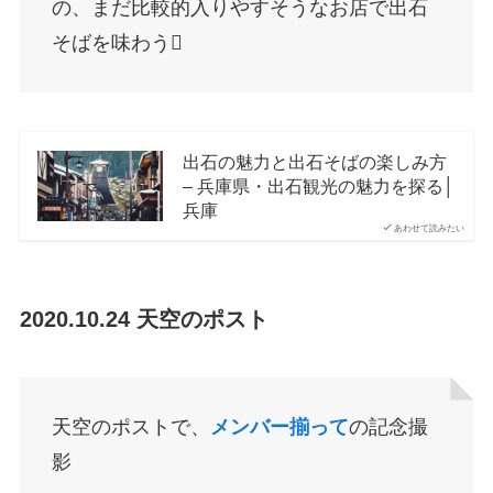
の、まだ比較的入りやすそうなお店で出石
そばを味わう
出石の魅力と出石そばの楽しみ方
– 兵庫県・出石観光の魅力を探る│
兵庫
あわせて読みたい
2020.10.24 天空のポスト
天空のポストで、
メンバー揃って
の記念撮
影