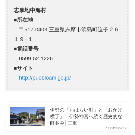
志摩地中海村
■
所在地
〒517-0403 三重県志摩市浜島町迫子２６
１９−１
■電話番号
0599-52-1226
■サイト
http://puebloamigo.jp/
伊勢の「おはらい町」と「おかげ
横丁」：伊勢神宮へ続く歴史的な
町並み│三重
あわせて読みたい