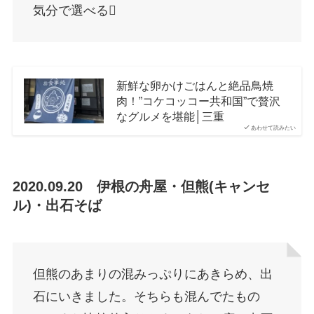
気分で選べる
新鮮な卵かけごはんと絶品鳥焼
肉！”コケコッコー共和国”で贅沢
なグルメを堪能│三重
あわせて読みたい
2020.09.20 伊根の舟屋・但熊(キャンセ
ル)・出石そば
但熊のあまりの混みっぷりにあきらめ、出
石にいきました。そちらも混んでたもの