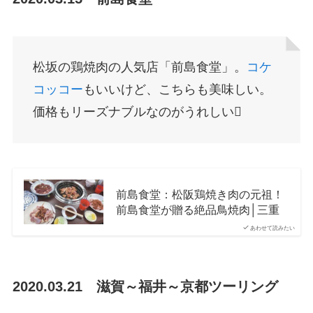
松坂の鶏焼肉の人気店「前島食堂」。
コケ
コッコー
もいいけど、こちらも美味しい。
価格もリーズナブルなのがうれしい
​前島食堂：松阪鶏焼き肉の元祖！
前島食堂が贈る絶品鳥焼肉│三重
あわせて読みたい
2020.03.21 滋賀～福井～京都ツーリング