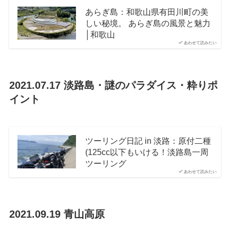
あらぎ島：和歌山県有田川町の美
しい秘境。 あらぎ島の風景と魅力
│和歌山
あわせて読みたい
2021.07.17 淡路島・謎のパラダイス・粋りポ
イント
ツーリング日記 in 淡路：原付二種
(125cc以下もいける！淡路島一周
ツーリング
あわせて読みたい
2021.09.19 青山高原