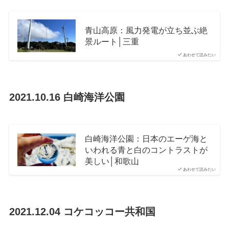
青山高原：風力発電が立ち並ぶ絶
景ルート│三重
あわせて読みたい
2021.10.16 白崎海洋公園
白崎海洋公園：日本のエーゲ海と
いわれる青と白のコントラストが
美しい│和歌山
あわせて読みたい
2021.12.04 コケコッコー共和国