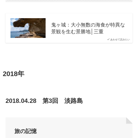
鬼ヶ城：大小無数の海食が特異な
景観を生む景勝地│三重
あわせて読みたい
2018年
2018.04.28 第3回 淡路島
旅の記憶