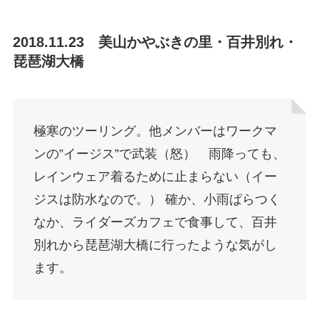
2018.11.23 美山かやぶきの里・百井別れ・
琵琶湖大橋
極寒のツーリング。他メンバーはワークマ
ンの”イージス”で武装（怒） 雨降っても、
レインウェア着るために止まらない（イー
ジスは防水なので。） 確か、小雨ぱらつく
なか、ライダーズカフェで食事して、百井
別れから琵琶湖大橋に行ったような気がし
ます。