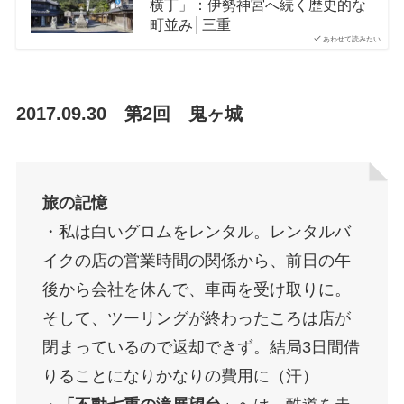
横丁」：伊勢神宮へ続く歴史的な
町並み│三重
あわせて読みたい
2017.09.30 第2回 鬼ヶ城
旅の記憶
・私は白いグロムをレンタル。レンタルバ
イクの店の営業時間の関係から、前日の午
後から会社を休んで、車両を受け取りに。
そして、ツーリングが終わったころは店が
閉まっているので返却できず。結局3日間借
りることになりかなりの費用に（汗）