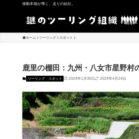
移動本能が導く、走りの結社。
ホーム
ツーリング
スポット
鹿里の棚田：九州・八女市星野村
2024年1月30日
2024年4月24日
ツーリング
スポット