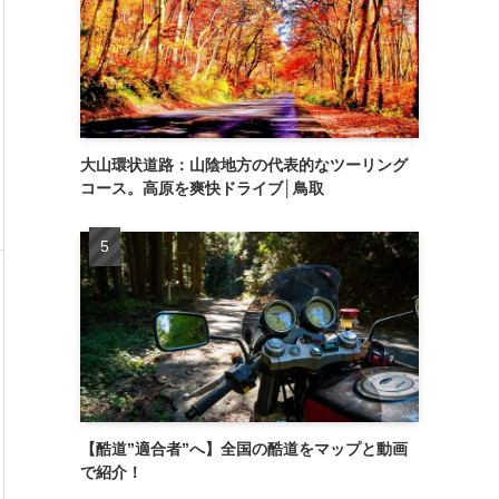
大山環状道路：山陰地方の代表的なツーリング
コース。高原を爽快ドライブ│鳥取
【酷道”適合者”へ】全国の酷道をマップと動画
で紹介！