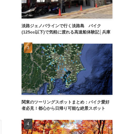
淡路ジェノバラインで行く淡路島 バイク
(125cc以下)で気軽に渡れる高速船体験記│兵庫
関東のツーリングスポットまとめ：バイク愛好
者必見！都心から日帰り可能な絶景スポット