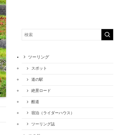
ツーリング
スポット
道の駅
絶景ロード
酷道
宿泊（ライダーハウス）
ツーリング誌