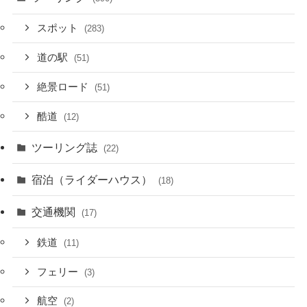
スポット
(283)
道の駅
(51)
絶景ロード
(51)
酷道
(12)
ツーリング誌
(22)
宿泊（ライダーハウス）
(18)
交通機関
(17)
鉄道
(11)
フェリー
(3)
航空
(2)