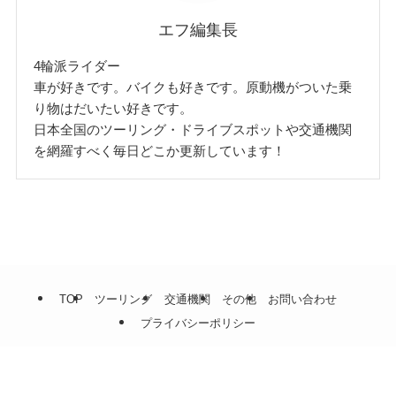
エフ編集長
4輪派ライダー
車が好きです。バイクも好きです。原動機がついた乗
り物はだいたい好きです。
日本全国のツーリング・ドライブスポットや交通機関
を網羅すべく毎日どこか更新しています！
TOP
ツーリング
交通機関
その他
お問い合わせ
プライバシーポリシー
©
謎のツーリング組織.
メニュー
TOP
検索
目次
トップへ