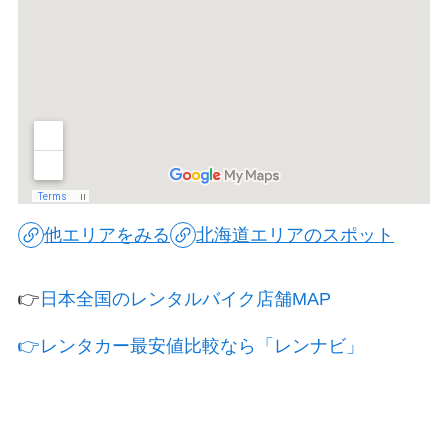
他エリアをみる
北海道エリアのスポット
👉
日本全国のレンタルバイク店舗MAP
👉レンタカー最安値比較なら「レンナビ」