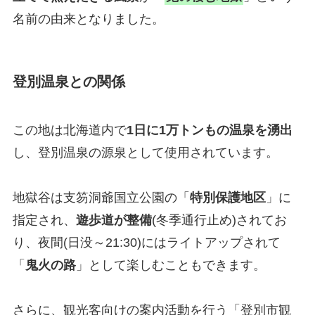
名前の由来となりました。
登別温泉との関係
この地は北海道内で
1日に1万トンもの温泉を湧出
し、登別温泉の源泉として使用されています。
地獄谷は支笏洞爺国立公園の「
特別保護地区
」に
指定され、
遊歩道が整備
(冬季通行止め)されてお
り、夜間(日没～21:30)にはライトアップされて
「
鬼火の路
」として楽しむこともできます。
さらに、観光客向けの案内活動を行う「登別市観