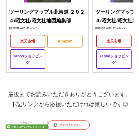
ツーリングマップル北海道 ２０２
ツーリングマップル
４/昭文社/昭文社地図編集部
４/昭文社/昭文社
posted with
カエレバ
posted with
カエレバ
楽天市場
Amazon
楽天市場
Yahooショッピン
Yahooショッピン
グ
グ
最後までお読みいただきありがとうございます。
下記リンクから応援いただければ嬉しいです😊