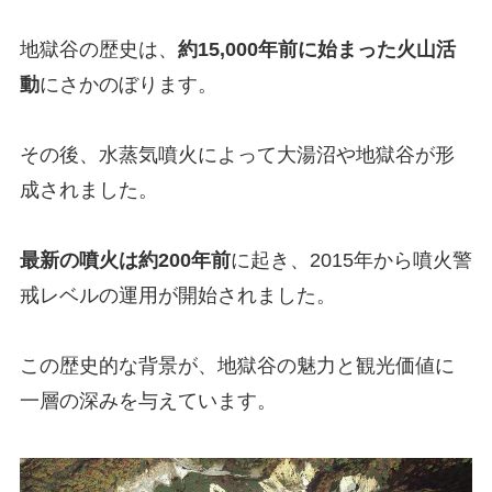
地獄谷の歴史は、
約15,000年前に始まった火山活
動
にさかのぼります。
その後、水蒸気噴火によって大湯沼や地獄谷が形
成されました。
最新の噴火は約200年前
に起き、2015年から噴火警
戒レベルの運用が開始されました。
この歴史的な背景が、地獄谷の魅力と観光価値に
一層の深みを与えています。