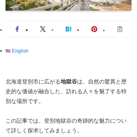
English
北海道登別市に広がる
地獄谷
は、自然の驚異と歴
史的な価値が融合した、訪れる人々を魅了する特
別な場所です。
この記事では、登別地獄谷の奇跡的な魅力につい
て詳しく探求してみましょう。