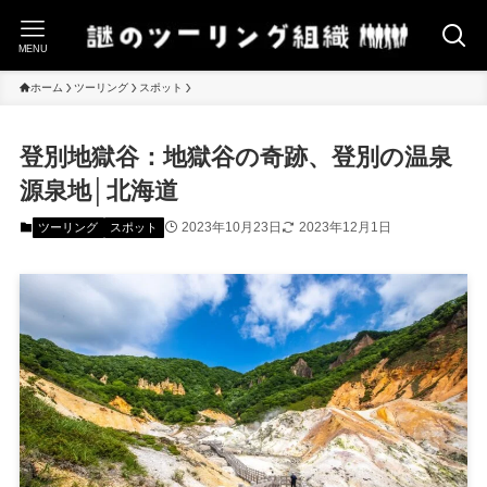
MENU
ホーム
ツーリング
スポット
登別地獄谷：地獄谷の奇跡、登別の温泉
源泉地│北海道
2023年10月23日
2023年12月1日
ツーリング
スポット