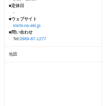
■
定休日
-
■
ウェブサイト
michi-no-eki.jp
■
問い合わせ
Tel:
0989-87-1277
地図