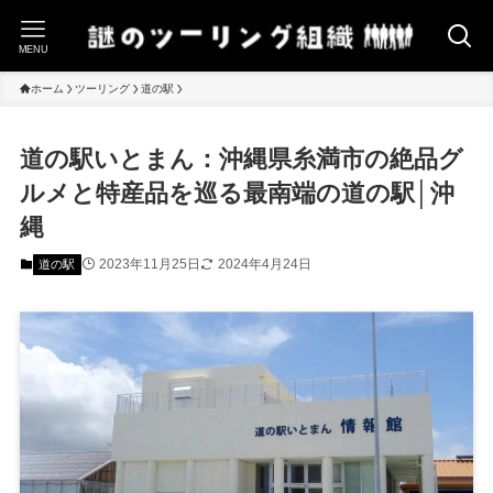
MENU
ホーム
ツーリング
道の駅
道の駅いとまん：沖縄県糸満市の絶品グ
ルメと特産品を巡る最南端の道の駅│沖
縄
2023年11月25日
2024年4月24日
道の駅