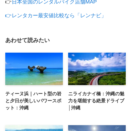
👉
日本全国のレンタルバイク店舗MAP
👉レンタカー最安値比較なら「レンナビ」
あわせて読みたい
ティーヌ浜｜ハート型の岩
ニライカナイ橋：沖縄の魅
と夕日が美しいパワースポ
力を堪能する絶景ドライブ
ット：沖縄
│沖縄