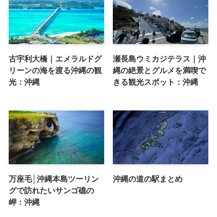
古宇利大橋｜エメラルドグ
瀬長島ウミカジテラス｜沖
リーンの海を渡る沖縄の観
縄の絶景とグルメを満喫で
光：沖縄
きる観光スポット：沖縄
万座毛│沖縄本島ツーリン
沖縄の道の駅まとめ
グで訪れたいサンゴ礁の
岬：沖縄