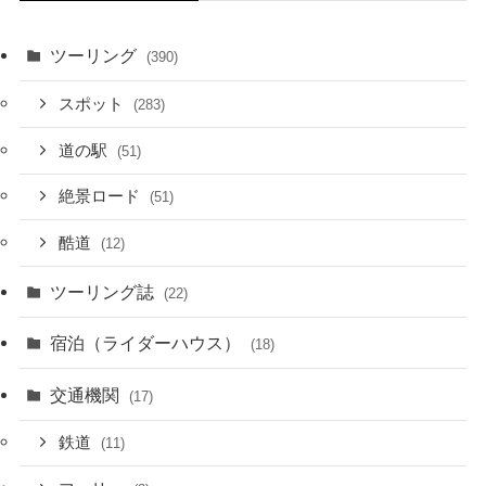
ツーリング
(390)
スポット
(283)
道の駅
(51)
絶景ロード
(51)
酷道
(12)
ツーリング誌
(22)
宿泊（ライダーハウス）
(18)
交通機関
(17)
鉄道
(11)