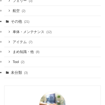
フェリー
(3)
航空
(2)
その他
(21)
車体・メンテナンス
(12)
アイテム
(7)
まめ知識・他
(8)
Tool
(2)
未分類
(3)