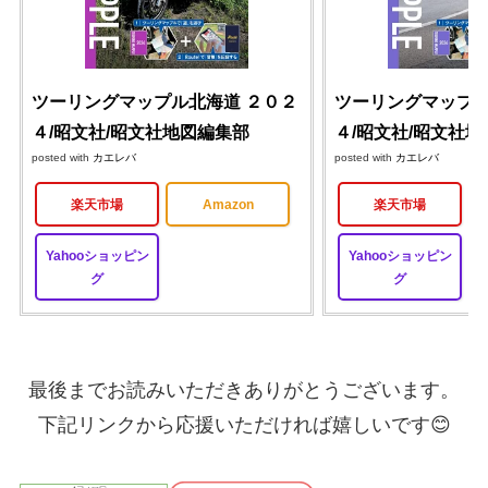
ツーリングマップル北海道 ２０２
ツーリングマップル
４/昭文社/昭文社地図編集部
４/昭文社/昭文社
posted with
カエレバ
posted with
カエレバ
楽天市場
Amazon
楽天市場
Yahooショッピン
Yahooショッピン
グ
グ
最後までお読みいただきありがとうございます。
下記リンクから応援いただければ嬉しいです😊