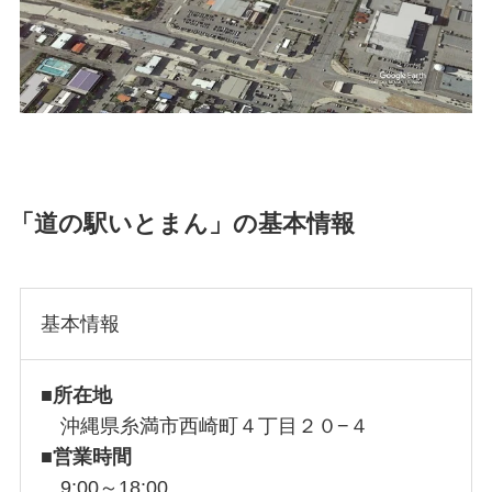
「道の駅いとまん」の基本情報
基本情報
■所在地
沖縄県糸満市西崎町４丁目２０−４
■
営業時間
9:00～18:00