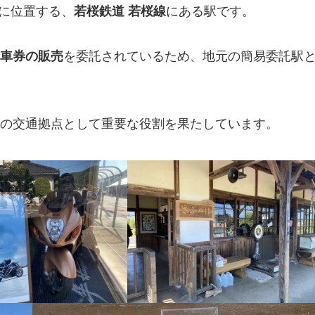
縄に位置する、
若桜鉄道
若桜線
にある駅です。
車券の販売
を委託されているため、地元の簡易委託駅
の交通拠点として重要な役割を果たしています。