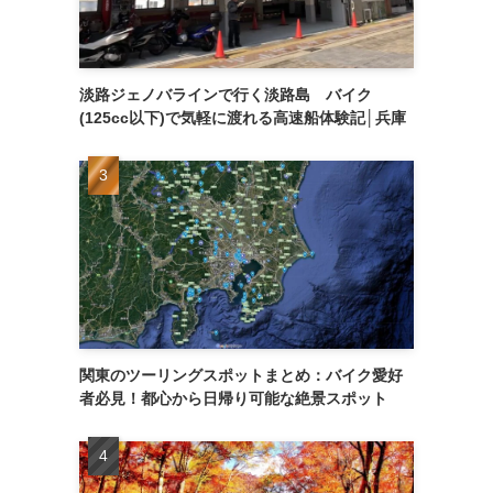
淡路ジェノバラインで行く淡路島 バイク
(125cc以下)で気軽に渡れる高速船体験記│兵庫
関東のツーリングスポットまとめ：バイク愛好
者必見！都心から日帰り可能な絶景スポット