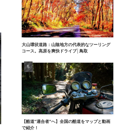
大山環状道路：山陰地方の代表的なツーリング
コース。高原を爽快ドライブ│鳥取
【酷道”適合者”へ】全国の酷道をマップと動画
で紹介！