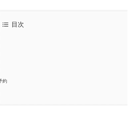
目次
予約