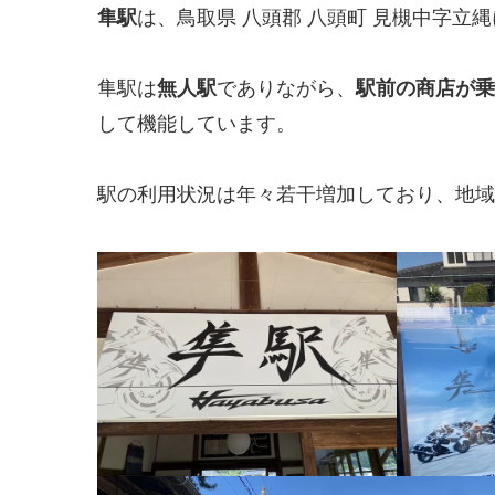
隼駅
は、鳥取県 八頭郡 八頭町 見槻中字立
隼駅は
無人駅
でありながら、
駅前の商店が乗
して機能しています。
駅の利用状況は年々若干増加しており、地域