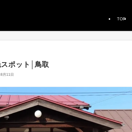
TOP
光スポット│鳥取
年8月11日