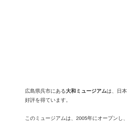
広島県呉市にある
大和ミュージアム
は、日本
好評を得ています。
このミュージアムは、2005年にオープン