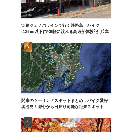
淡路ジェノバラインで行く淡路島 バイク
(125cc以下)で気軽に渡れる高速船体験記│兵庫
関東のツーリングスポットまとめ：バイク愛好
者必見！都心から日帰り可能な絶景スポット