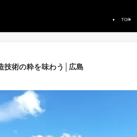
TOP
造技術の粋を味わう│広島