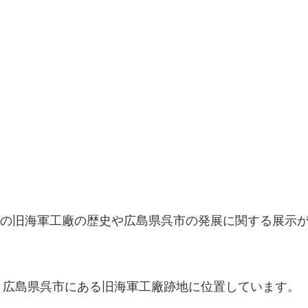
の旧海軍工廠の歴史や広島県呉市の発展に関する展示
し、広島県呉市にある旧海軍工廠跡地に位置しています。