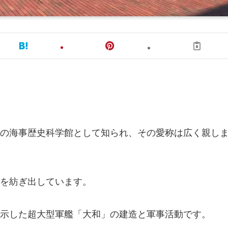
の海事歴史科学館として知られ、その愛称は広く親し
を紡ぎ出しています。
示した超大型軍艦「大和」の建造と軍事活動です。