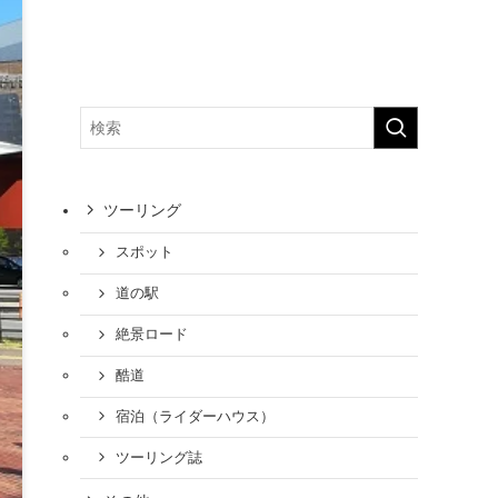
ツーリング
スポット
道の駅
絶景ロード
酷道
宿泊（ライダーハウス）
ツーリング誌