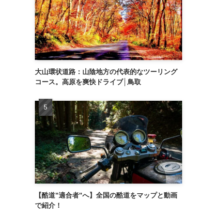
大山環状道路：山陰地方の代表的なツーリング
コース。高原を爽快ドライブ│鳥取
【酷道”適合者”へ】全国の酷道をマップと動画
で紹介！