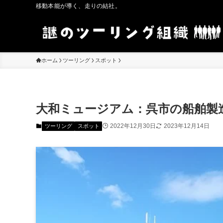
移動本能が導く、走りの結社。
ホーム
ツーリング
スポット
大和ミュージアム：呉市の船舶製
2022年12月30日
2023年12月14日
ツーリング
スポット