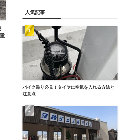
人気記事
場
重
バイク乗り必見！タイヤに空気を入れる方法と
注意点