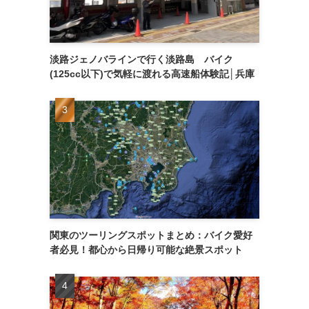
淡路ジェノバラインで行く淡路島 バイク
(125cc以下)で気軽に渡れる高速船体験記│兵庫
関東のツーリングスポットまとめ：バイク愛好
者必見！都心から日帰り可能な絶景スポット