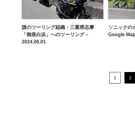
謎のツーリング組織：三重県志摩
ソニックの
「御座白浜」へのツーリング –
Google 
2024,06,01
1
2