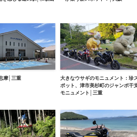
志摩│三重
大きなウサギのモニュメント：珍
ポット、津市美杉町のジャンボ干
モニュメント│三重