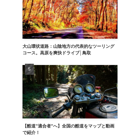
大山環状道路：山陰地方の代表的なツーリング
コース。高原を爽快ドライブ│鳥取
【酷道”適合者”へ】全国の酷道をマップと動画
で紹介！